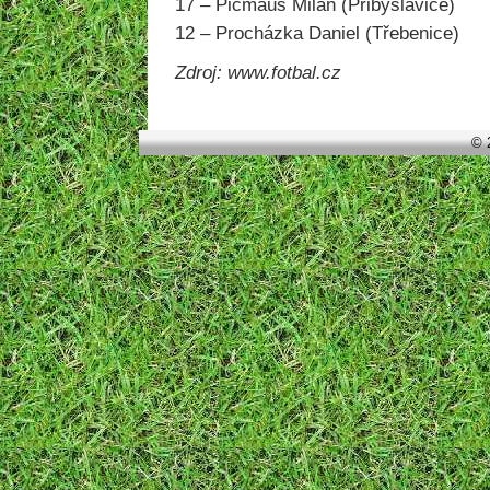
17 – Picmaus Milan (Přibyslavice)
12 – Procházka Daniel (Třebenice)
Zdroj: www.fotbal.cz
© 