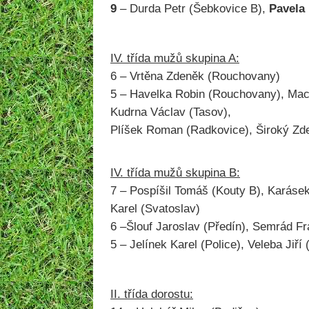
9
– Durda Petr (Šebkovice B),
Pavela 
IV. třída mužů skupina A:
6 – Vrtěna Zdeněk (Rouchovany)
5 – Havelka Robin (Rouchovany), Mac
Kudrna Václav (Tasov),
Plíšek Roman (Radkovice), Široký Z
IV. třída mužů skupina B:
7 – Pospíšil Tomáš (Kouty B), Karásek
Karel (Svatoslav)
6 –Šlouf Jaroslav (Předín), Semrád Fr
5 – Jelínek Karel (Police), Veleba Jiř
II. třída dorostu: