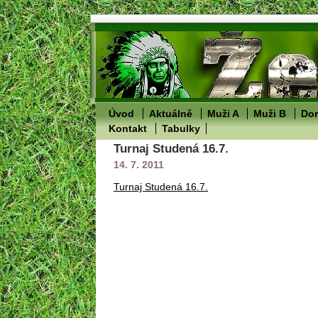
Úvod
Aktuálně
Muži A
Muži B
Dor
Kontakt
Tabulky
Turnaj Studená 16.7.
14. 7. 2011
Turnaj Studená 16.7.