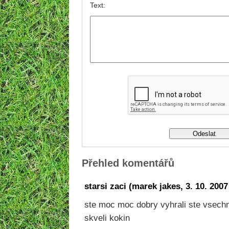
Text:
Přehled komentářů
starsi zaci
(
marek jakes
,
3. 10. 2007
ste moc moc dobry vyhrali ste vsech
skveli kokin