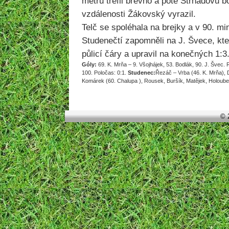
metrů trefil břevno a poté Strnadovu 
vzdálenosti Žákovský vyrazil.
Telč se spoléhala na brejky a v 90. min
Studenečtí zapomněli na J. Švece, kt
půlicí čáry a upravil na konečných 1:3
Góly:
69. K. Mrňa – 9. Všojhájek, 53. Bodlák, 90. J. Švec.
100. Poločas: 0:1.
Studenec:
Řezáč – Vrba (46. K. Mrňa), 
Komárek (60. Chalupa ), Rousek, Buršík, Matějek, Holoube
© 