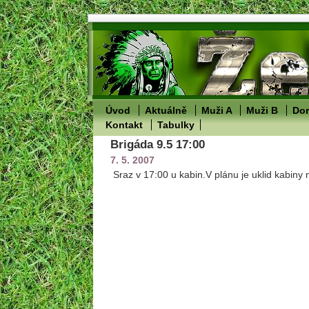
Úvod
Aktuálně
Muži A
Muži B
Dor
Kontakt
Tabulky
Brigáda 9.5 17:00
7. 5. 2007
Sraz v 17:00 u kabin.V plánu je uklid kabiny