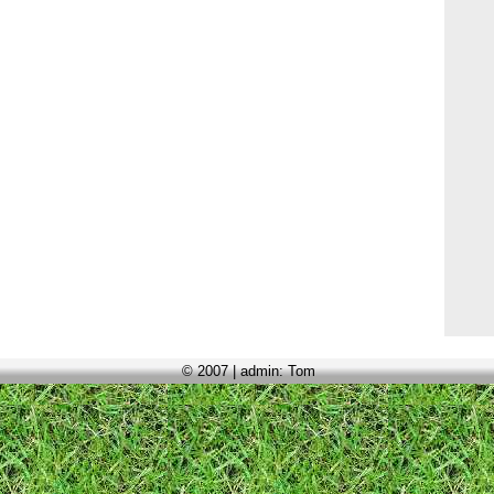
© 2007 | admin: Tom