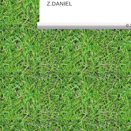
Z.DANIEL
© 