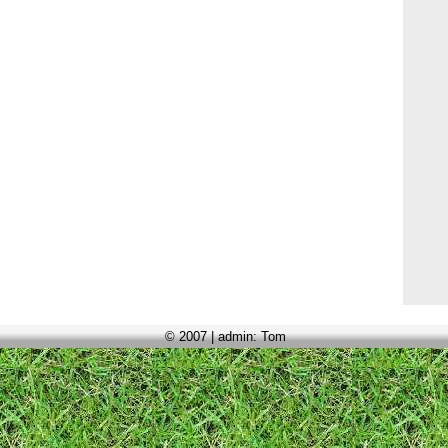
© 2007 | admin: Tom