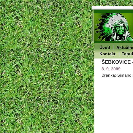
Úvod
Aktuáln
Kontakt
Tabu
ŠEBKOVICE -
8. 9. 2009
Branka: Simandl 