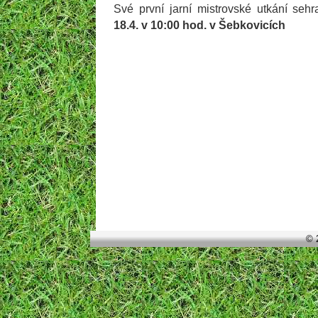
Své první jarní mistrovské utkání sehra
18.4. v 10:00 hod. v Šebkovicích
© 