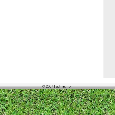
© 2007 | admin: Tom