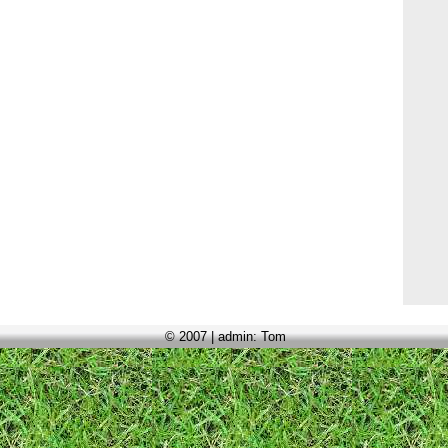
© 2007 | admin: Tom