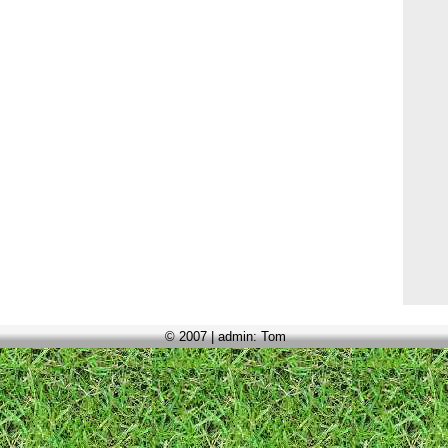
© 2007 | admin: Tom