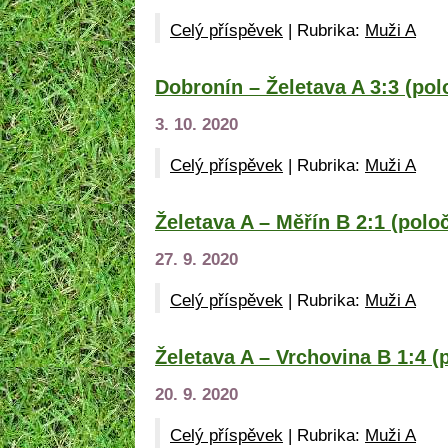
Celý příspěvek
|
Rubrika:
Muži A
Dobronín – Želetava A 3:3 (pol
3. 10. 2020
Celý příspěvek
|
Rubrika:
Muži A
Želetava A – Měřín B 2:1 (polo
27. 9. 2020
Celý příspěvek
|
Rubrika:
Muži A
Želetava A – Vrchovina B 1:4 (
20. 9. 2020
Celý příspěvek
|
Rubrika:
Muži A