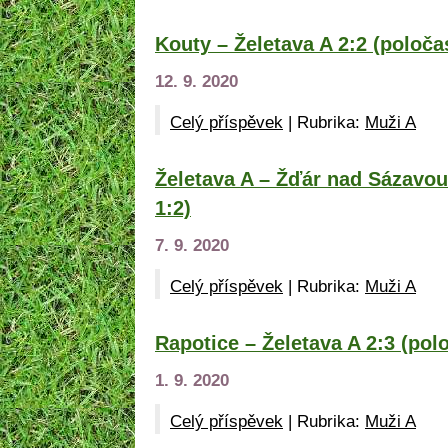
Kouty – Želetava A 2:2 (poloča
12. 9. 2020
Celý příspěvek
|
Rubrika:
Muži A
Želetava A – Žďár nad Sázavou
1:2)
7. 9. 2020
Celý příspěvek
|
Rubrika:
Muži A
Rapotice – Želetava A 2:3 (pol
1. 9. 2020
Celý příspěvek
|
Rubrika:
Muži A