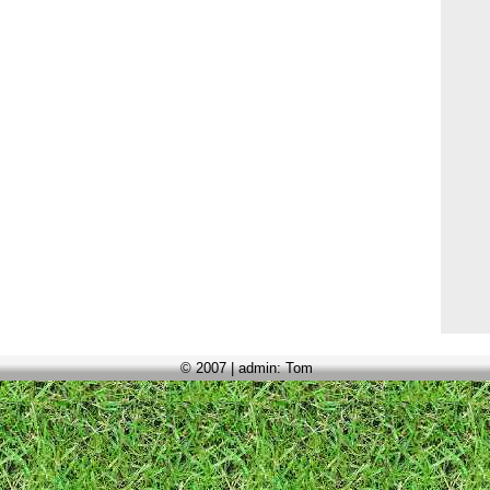
© 2007 | admin: Tom