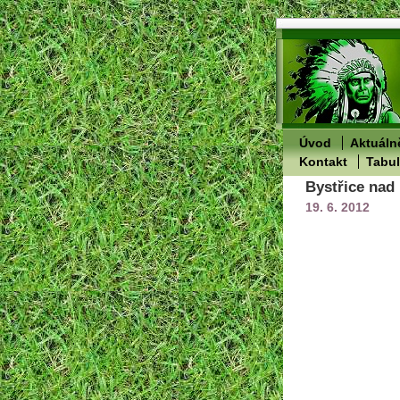
Úvod
Aktuáln
Kontakt
Tabu
Bystřice nad 
19. 6. 2012