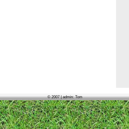
© 2007 | admin: Tom