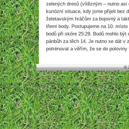
zelených dresů (vítězným – nutno asi 
kuriózní situace, kdy jsme přijeli bez
želetavským hráčům za bojovný a tak
třemi body. Postupujeme na 10. místo
bodů při skóre 25:29. Bodů mohlo být o
pánbůh za těch 14. Je nutno se dát v 
potrénovat a věřím, že se do poloviny
© 