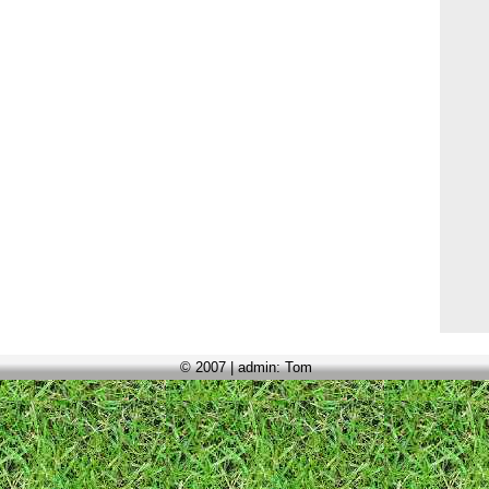
© 2007 | admin: Tom