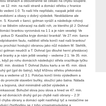
obou stranách a oboustranně se čekalo na chybu soupeře.
a ve 12. min. na naší straně a domácí střelou z hranice
do vedení 1:0. To naší hře nepřidalo, naopak ještě více
evědomí a obavy o dobrý výsledek. Neskládáme ale
n. S. Kounek v šanci, golman vyráží a následuje rohový
 se štěstím odvracejí na další roh, ze kterého již J. Dohnal
domácí brankou vyrovnává na 1:1 a je nám veseleji. Ve
ý pokus D. Kasáčka kryje domácí brankář. Ve 27.min. šance
pískaném faulu, naštěstí střela končí nad naši brankou!
u prochází hostující obranou jako nůž máslem M. Stehlík,
cí golman neudrží a T. Dohnal (po dlouhé herní přestávce)
é branky a je nám ještě veseleji – vedeme 2:1. Ve 35. min.
o, když po rohu domácích
následující střela orazítkuje tyčku
40. min. dostává
T. Dohnal žlutou kartu a ve 45. min. dává
ruhý gol (gol do šatny), když křižnou střelou překonává
a a vedeme už 3:1. Poločas končí tímto výsledkem a
 do promrzlé
stavební buňky, sloužící jako šatna. Nálada
á a bojovná, úkol minimálně udržet výsledek a
inkasovat. Bohužel slova jsou slova a hned ve 47. min.
e od domácích druhý gol po chybě naší obrany – 2:3!
ší chyba obrany a domácí opět
nastřelují tyč a nestačíme se
ledující čtvrthodinu se z toho vzpamatováváme a