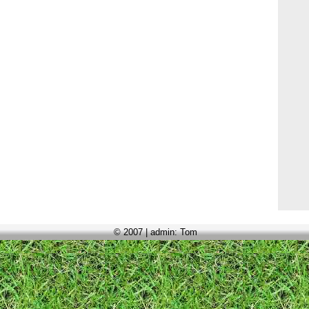
© 2007 | admin: Tom