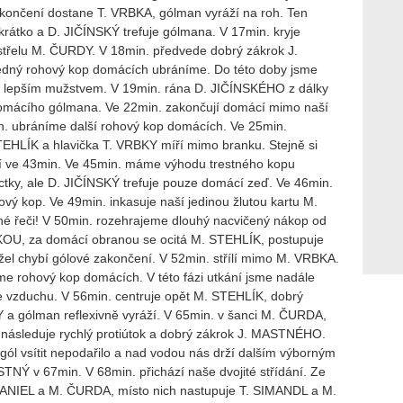
akončení dostane T. VRBKA, gólman vyráží na roh. Ten
rátko a D. JIČÍNSKÝ trefuje gólmana. V 17min. kryje
třelu M. ČURDY. V 18min. předvede dobrý zákrok J.
ný rohový kop domácích ubráníme. Do této doby jsme
ě lepším mužstvem. V 19min. rána D. JIČÍNSKÉHO z dálky
domácího gólmana. Ve 22min. zakončují domácí mimo naší
n. ubráníme další rohový kop domácích. Ve 25min.
TEHLÍK a hlavička T. VRBKY míří mimo branku. Stejně si
cí ve 43min. Ve 45min. máme výhodu trestného kopu
ctky, ale D. JIČÍNSKÝ trefuje pouze domácí zeď. Ve 46min.
vý kop. Ve 49min. inkasuje naší jedinou žlutou kartu M.
é řeči! V 50min. rozehrajeme dlouhý nacvičený nákop od
OU, za domácí obranou se ocitá M. STEHLÍK, postupuje
el chybí gólové zakončení. V 52min. střílí mimo M. VRBKA.
e rohový kop domácích. V této fázi utkání jsme nadále
 ve vzduchu. V 56min. centruje opět M. STEHLÍK, dobrý
 a gólman reflexivně vyráží. V 65min. v šanci M. ČURDA,
 následuje rychlý protiútok a dobrý zákrok J. MASTNÉHO.
ól vsítit nepodařilo a nad vodou nás drží dalším výborným
NÝ v 67min. V 68min. přichází naše dvojité střídání. Ze
DANIEL a M. ČURDA, místo nich nastupuje T. SIMANDL a M.