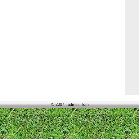
© 2007 | admin: Tom