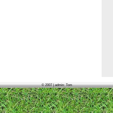
© 2007 | admin: Tom