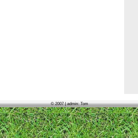
© 2007 | admin: Tom