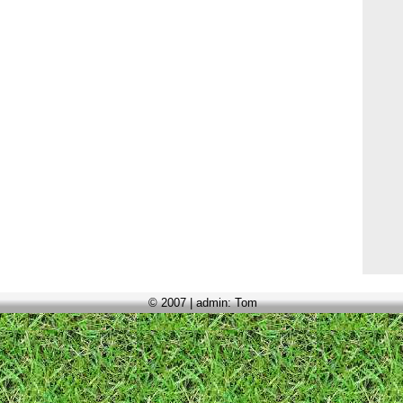
© 2007 | admin: Tom