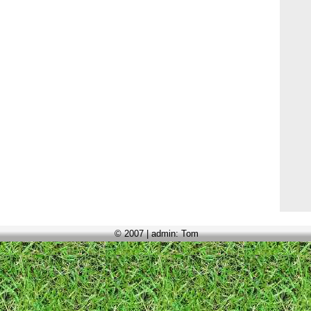
© 2007 | admin: Tom