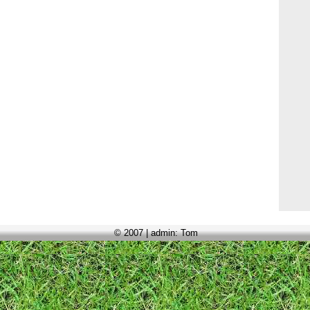
© 2007 | admin: Tom