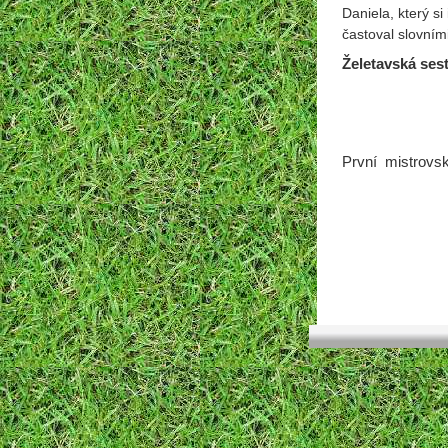
Daniela, který si
častoval slovním
Želetavská ses
První mistrovs