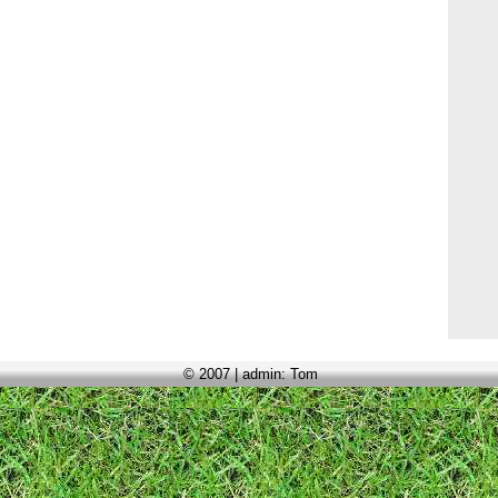
© 2007 | admin: Tom