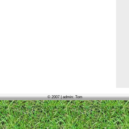
© 2007 | admin: Tom