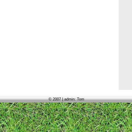
© 2007 | admin: Tom