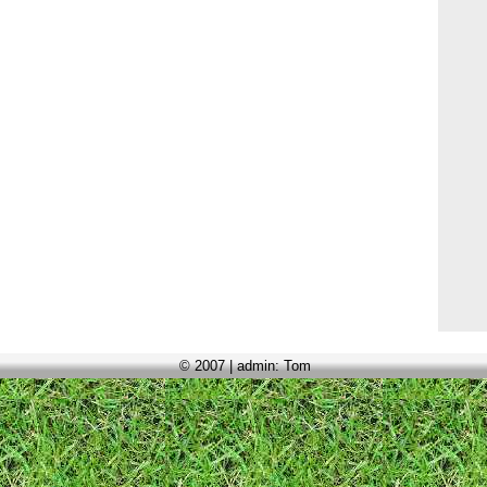
© 2007 | admin: Tom