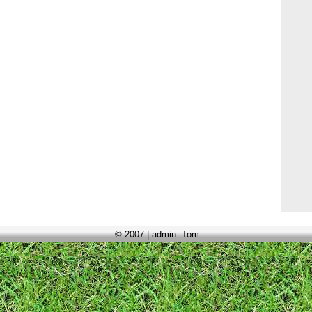
© 2007 | admin: Tom