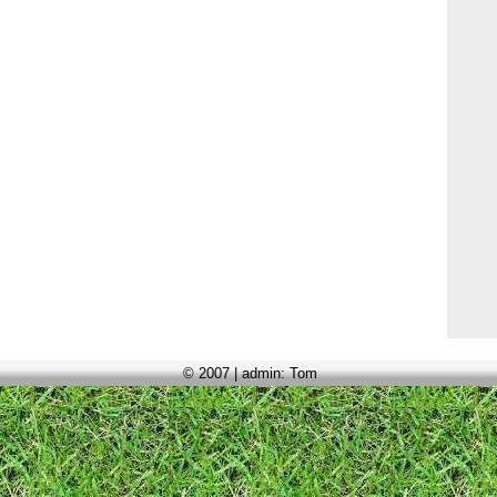
© 2007 | admin: Tom