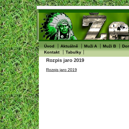
Úvod
Aktuálně
Muži A
Muži B
Dor
Kontakt
Tabulky
Rozpis jaro 2019
Rozpis jaro 2019