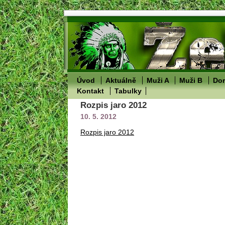
Úvod
Aktuálně
Muži A
Muži B
Dor
Kontakt
Tabulky
Rozpis jaro 2012
10. 5. 2012
Rozpis jaro 2012