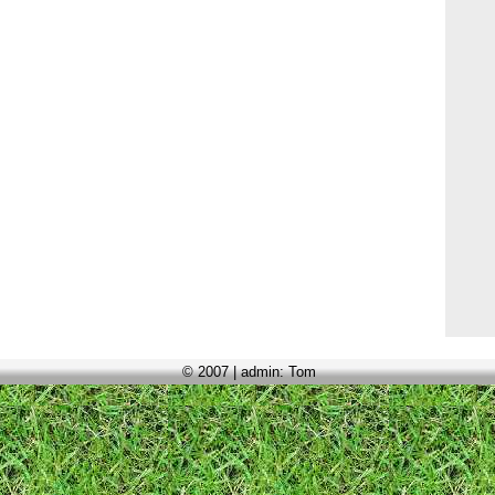
© 2007 | admin: Tom