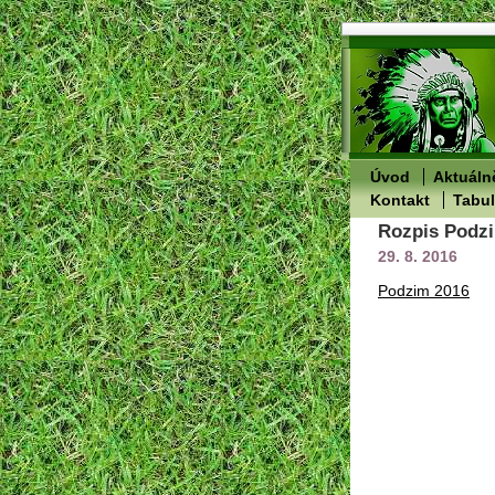
Úvod
Aktuáln
Kontakt
Tabu
Rozpis Podz
29. 8. 2016
Podzim 2016