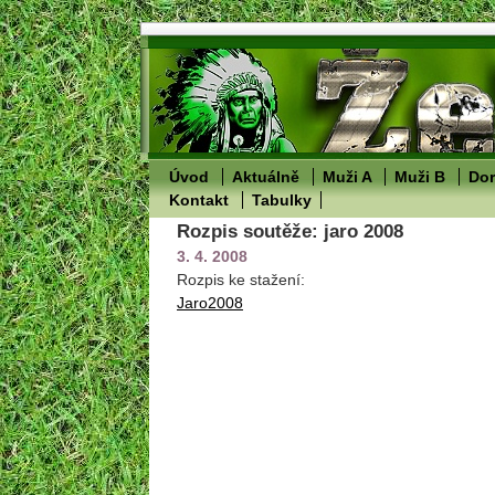
Úvod
Aktuálně
Muži A
Muži B
Dor
Kontakt
Tabulky
Rozpis soutěže: jaro 2008
3. 4. 2008
Rozpis ke stažení:
Jaro2008