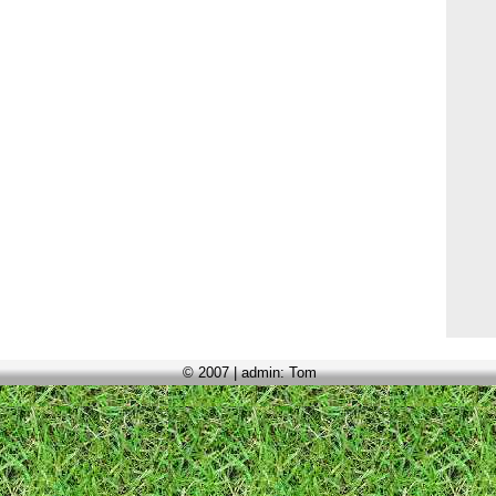
© 2007 | admin: Tom