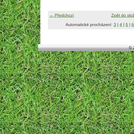
← Předchozí
Zpět do slo
Automatické procházení:
3
|
4
|
5
|
6
© 