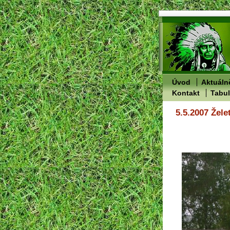
Úvod
Aktuáln
Kontakt
Tabu
5.5.2007 Žele