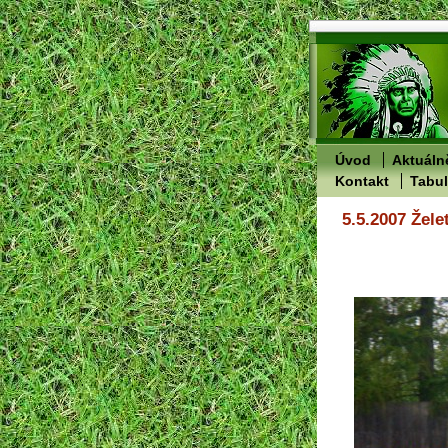
Úvod
Aktuáln
Kontakt
Tabu
5.5.2007 Žele