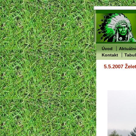
Úvod
Aktuáln
Kontakt
Tabu
5.5.2007 Žele