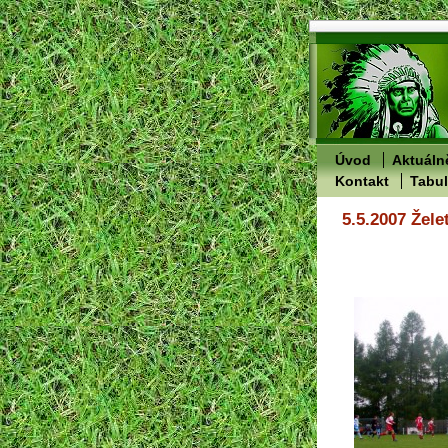
Úvod
Aktuáln
Kontakt
Tabu
5.5.2007 Žele