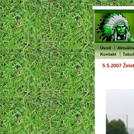
Úvod
Aktuáln
Kontakt
Tabu
5.5.2007 Žele