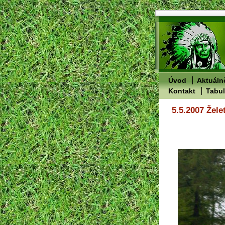
Úvod
Aktuáln
Kontakt
Tabu
5.5.2007 Žele